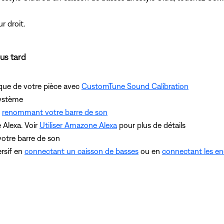
r droit.
us tard
ique de votre pièce avec
CustomTune Sound Calibration
système
n
renommant votre barre de son
Alexa. Voir
Utiliser Amazone Alexa
pour plus de détails
votre barre de son
rsif en
connectant un caisson de basses
ou en
connectant les e