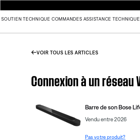
SOUTIEN TECHNIQUE
COMMANDES
ASSISTANCE TECHNIQUE
VOIR TOUS LES ARTICLES
Connexion à un réseau W
Barre de son Bose Lif
Vendu entre 2026
Pas votre produit?