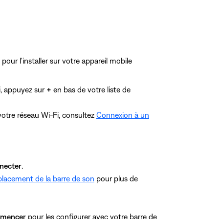
pour l'installer sur votre appareil mobile
li, appuyez sur
+
en bas de votre liste de
 votre réseau Wi-Fi, consultez
Connexion à un
necter
.
lacement de la barre de son
pour plus de
mencer
pour les configurer avec votre barre de