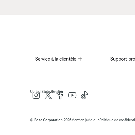
Toggle
Service à la clientèle
Support pro
|
United States
English
© Bose Corporation 2026
Mention juridique
Politique de confidenti