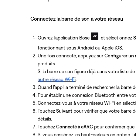
Connectez la barre de son à votre réseau
Ouvrez l'application Bose
et sélectionnez
S
fonctionnant sous Android ou Apple iOS.
Une fois connecté, appuyez sur
Configurer un 
produits.
Si la barre de son figure déjà dans votre liste
autre réseau Wi-Fi
.
Quand l'appli a terminé de rechercher la barre 
Pour établir une connexion Bluetooth entre votr
Connectez-vous à votre réseau Wi-Fi en sélec
Touchez
Suivant
pour vérifier que votre barre 
détails.
Touchez
Connecté à eARC
pour confirmer que vo
Si vous possédez les haut-parleurs en option Li