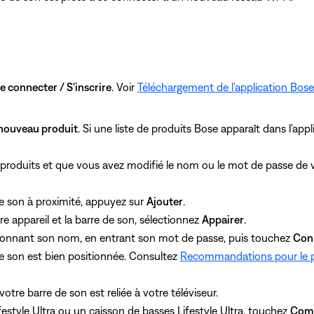
e connecter / S'inscrire
. Voir
Téléchargement de l'application Bose
nouveau produit
. Si une liste de produits Bose apparaît dans l'app
 de produits et que vous avez modifié le nom ou le mot de passe de
de son à proximité, appuyez sur
Ajouter
.
e appareil et la barre de son, sélectionnez
Appairer
.
tionnant son nom, en entrant son mot de passe, puis touchez
Con
de son est bien positionnée. Consultez
Recommandations pour le p
tre barre de son est reliée à votre téléviseur.
festyle Ultra ou un caisson de basses Lifestyle Ultra, touchez
Com