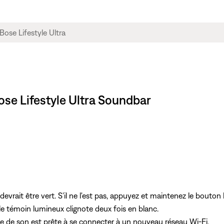
ose Lifestyle Ultra Soundbar
devrait être vert. S'il ne l'est pas, appuyez et maintenez le bouton
e témoin lumineux clignote deux fois en blanc.
re de son est prête à se connecter à un nouveau réseau Wi-Fi.