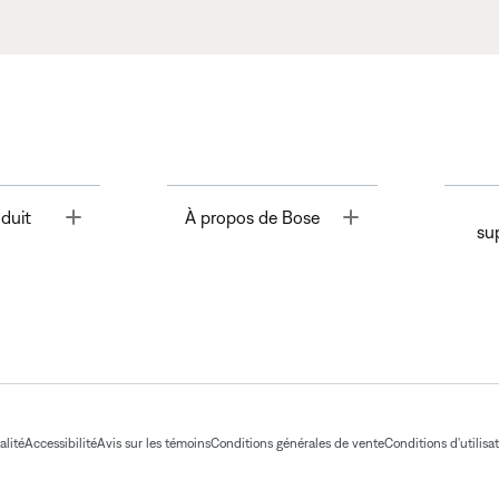
Toggle
Toggle
duit
À propos de Bose
su
alité
Accessibilité
Avis sur les témoins
Conditions générales de vente
Conditions d'utilisa