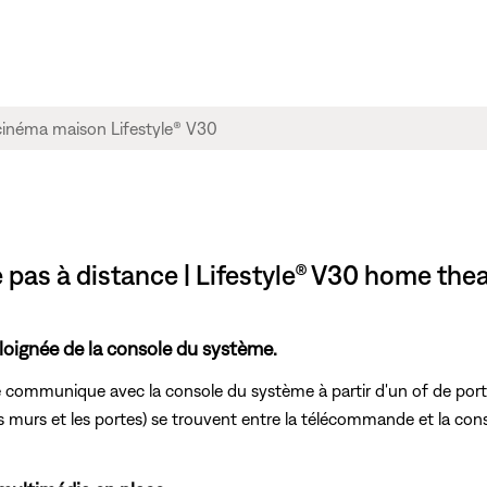
pas à distance | Lifestyle® V30 home the
loignée de la console du système.
mmunique avec la console du système à partir d'un of de portée 
es murs et les portes) se trouvent entre la télécommande et la cons