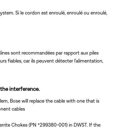
System. Si le cordon est enroulé, enroulé ou enroulé,
alcalines sont recommandées par rapport aux piles
s fiables, car ils peuvent détecter l'alimentation,
the interference.
lem, Bose will replace the cable with one that is
onent cables
errite Chokes (PN *299380-001) in DWST. If the