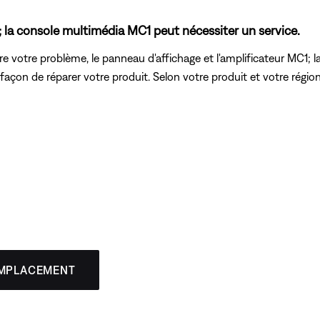
; la console multimédia MC1 peut nécessiter un service.
re votre problème, le panneau d'affichage et l'amplificateur MC1;
 la façon de réparer votre produit. Selon votre produit et votre ré
EMPLACEMENT