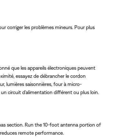
ur corriger les problèmes mineurs. Pour plus
nné que les appareils électroniques peuvent
oximité, essayez de débrancher le cordon
ur, lumières saisonnières, four à micro-
un circuit d'alimentation différent ou plus loin.
as section. Run the 10-foot antenna portion of
h reduces remote performance.