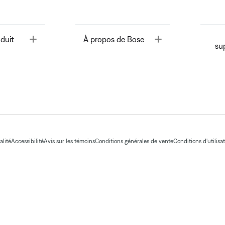
Toggle
Toggle
duit
À propos de Bose
su
alité
Accessibilité
Avis sur les témoins
Conditions générales de vente
Conditions d'utilisa