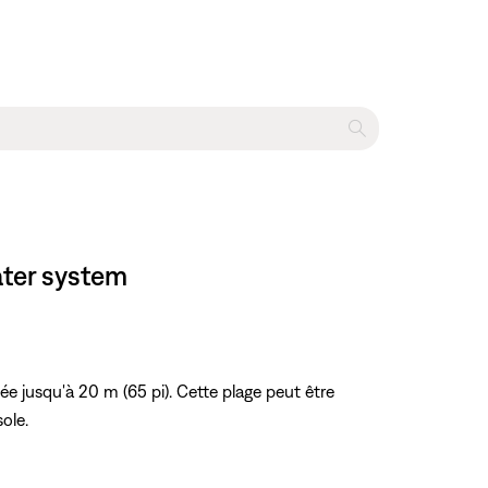
ater system
jusqu'à 20 m (65 pi). Cette plage peut être
ole.