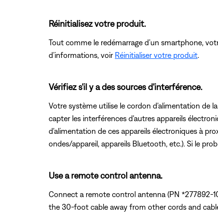
Réinitialisez votre produit.
Tout comme le redémarrage d’un smartphone, votre p
d’informations, voir
Réinitialiser votre produit
.
Vérifiez s'il y a des sources d'interférence.
Votre système utilise le cordon d'alimentation d
capter les interférences d'autres appareils électr
d'alimentation de ces appareils électroniques à prox
ondes/appareil, appareils Bluetooth, etc.). Si le pro
Use a remote control antenna.
Connect a remote control antenna (PN *277892-102)
the 30-foot cable away from other cords and cable