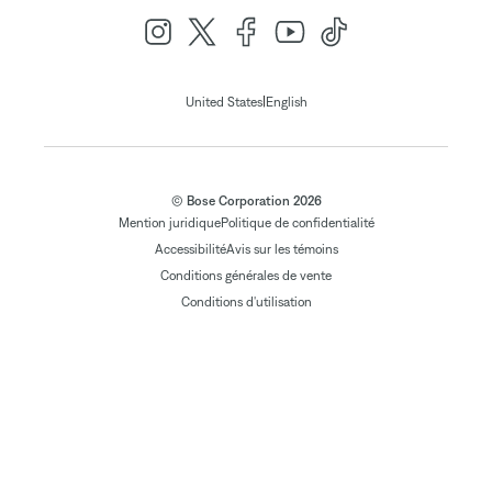
|
United States
English
© Bose Corporation 2026
Mention juridique
Politique de confidentialité
Accessibilité
Avis sur les témoins
Conditions générales de vente
Conditions d'utilisation