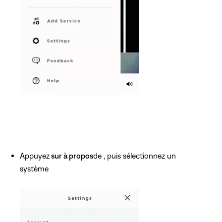
Appuyez
sur à propos
de , puis sélectionnez un
système