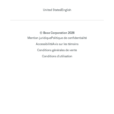
|
United States
English
© Bose Corporation 2026
Mention juridique
Politique de confidentialité
Accessibilité
Avis sur les témoins
Conditions générales de vente
Conditions d'utilisation