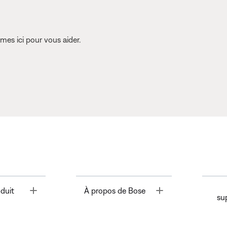
es ici pour vous aider.
Toggle
Toggle
duit
À propos de Bose
su