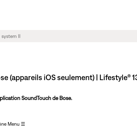
 (appareils iOS seulement) | Lifestyle® 1
pplication SoundTouch de Bose.
icône Menu ☰