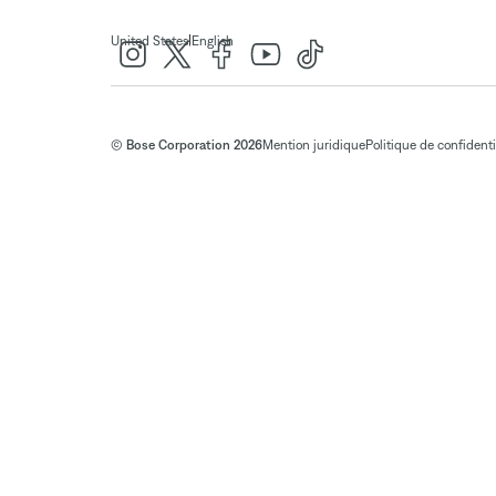
|
United States
English
© Bose Corporation 2026
Mention juridique
Politique de confidenti