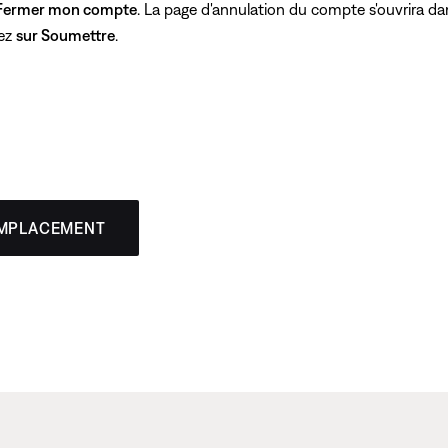
Fermer mon compte
. La page d'annulation du compte s'ouvrira da
yez
sur Soumettre
.
EMPLACEMENT