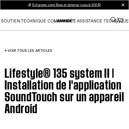
💰
Échangez votre Bose et obtenez jusqu’à 300 $!
clos
SOUTIEN TECHNIQUE
COMMANDES
ASSISTANCE TECHNIQUE
VOIR TOUS LES ARTICLES
Lifestyle® 135 system II |
Installation de l'application
SoundTouch sur un appareil
Android