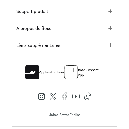
Toggle
Support produit
Toggle
À propos de Bose
Toggle
Liens supplémentaires
Bose Connect
Application Bose
App
|
United States
English