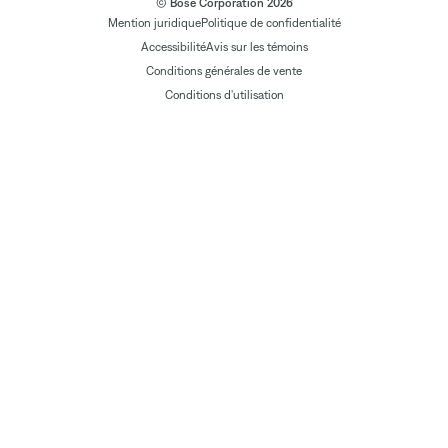
© Bose Corporation 2026
Mention juridique
Politique de confidentialité
Accessibilité
Avis sur les témoins
Conditions générales de vente
Conditions d'utilisation