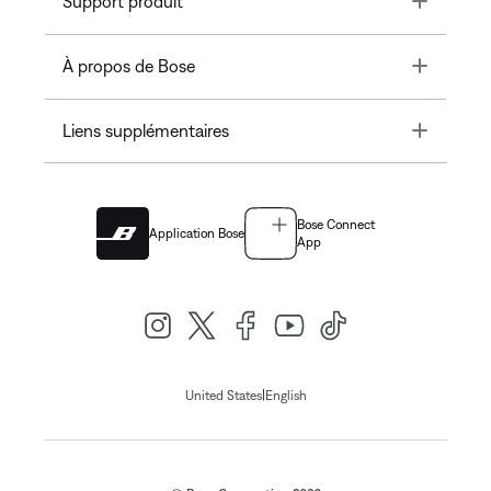
Support produit
Toggle
À propos de Bose
Toggle
Liens supplémentaires
Bose Connect
Application Bose
App
|
United States
English