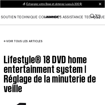
💰
Échangez votre Bose et obtenez jusqu’à 300 $!
clos
SOUTIEN TECHNIQUE
COMMANDES
ASSISTANCE TECHNIQUE
VOIR TOUS LES ARTICLES
Lifestyle® 18 DVD home
entertainment system |
Réglage de la minuterie de
veille