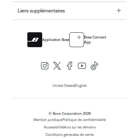
Toggle
Liens supplémentaires
Bose Connect
Application Bose
App
|
United States
English
© Bose Corporation 2026
Mention juridique
Politique de confidentialité
Accessibilité
Avis sur les témoins
Conditions générales de vente