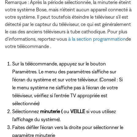
Remarque : Après la période sélectionnée, la minuterie éteint
votre système Bose, mais n'éteint aucun appareil connecté à
votre système. Il peut toutefois éteindre le téléviseur s'il est
détecté par le capteur du téléviseur, ce qui est généralement
le cas des anciens téléviseurs à tube cathodique. Pour plus
d'informations, reportez-vous
à la section programmation
de
votre télécommande .
Sur la télécommande, appuyez
sur le bouton
Paramètres. Le menu des paramètres s'affiche sur
l'écran du système et sur votre téléviseur. (Conseil : Si
le menu système ne s’affiche pas à l’écran de votre
téléviseur, vérifiez si l’entrée TV appropriée est
sélectionnée)
Sélectionnez
minuterie (
ou
VEILLE
si vous utilisez
l'affichage du système).
Faites défiler l'écran vers la droite pour sélectionner le
paramètre minuterie