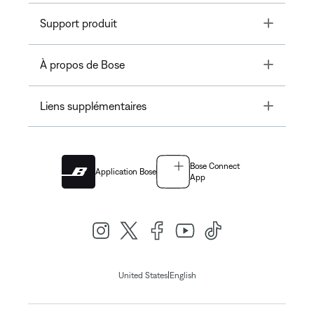
Toggle
Support produit
Toggle
À propos de Bose
Toggle
Liens supplémentaires
Bose Connect
Application Bose
App
|
United States
English