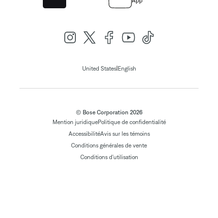
App
|
United States
English
© Bose Corporation 2026
Mention juridique
Politique de confidentialité
Accessibilité
Avis sur les témoins
Conditions générales de vente
Conditions d'utilisation