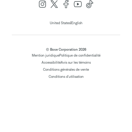
|
United States
English
© Bose Corporation 2026
Mention juridique
Politique de confidentialité
Accessibilité
Avis sur les témoins
Conditions générales de vente
Conditions d'utilisation