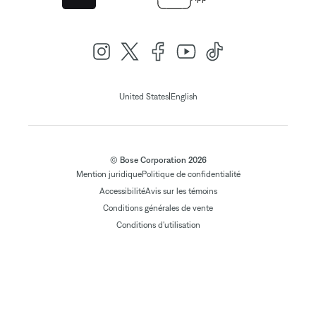
|
United States
English
© Bose Corporation 2026
Mention juridique
Politique de confidentialité
Accessibilité
Avis sur les témoins
Conditions générales de vente
Conditions d'utilisation