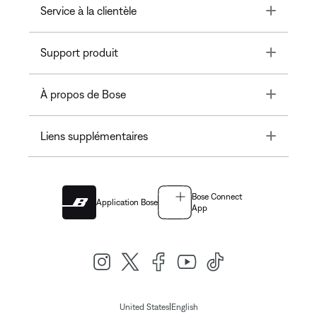
Toggle
Service à la clientèle
Toggle
Support produit
Toggle
À propos de Bose
Toggle
Liens supplémentaires
Bose Connect
Application Bose
App
|
United States
English