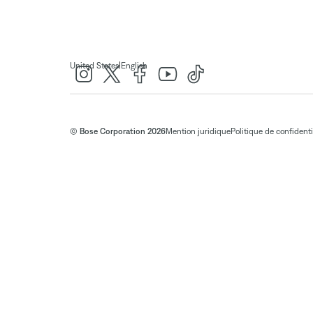
|
United States
English
© Bose Corporation 2026
Mention juridique
Politique de confidenti