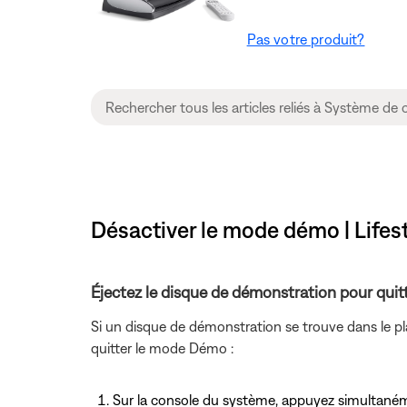
Pas votre produit?
Désactiver le mode démo | Lifes
Éjectez le disque de démonstration pour qui
Si un disque de démonstration se trouve dans le p
quitter le mode Démo :
Sur la console du système, appuyez simultan