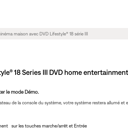
tyle® 18 Series III DVD home entertainmen
tter le mode Démo.
lateau de la console du système, votre système restera allumé et 
ément
sur les touches marche/arrêt et Entrée