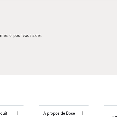
es ici pour vous aider.
Toggle
Toggle
duit
À propos de Bose
su