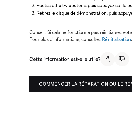
Roetas ethe tw obutons, puis appuyez
sur le b
Retirez le disque de démonstration, puis appu
Conseil : Si cela ne fonctionne pas, réinitialisez vo
Pour plus d'informations, consultez
Réinitialisation
Cette information est-elle utile?
COMMENCER LA RÉPARATION OU LE R