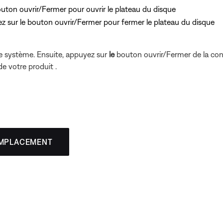
outon ouvrir/Fermer pour ouvrir le plateau du disque
yez
sur le bouton ouvrir/Fermer pour fermer le plateau du disque
tre système. Ensuite, appuyez sur
le
bouton ouvrir/Fermer de la co
de votre produit .
EMPLACEMENT