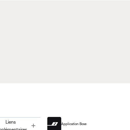
Liens
Application Bose
Toggle
pplémentaires