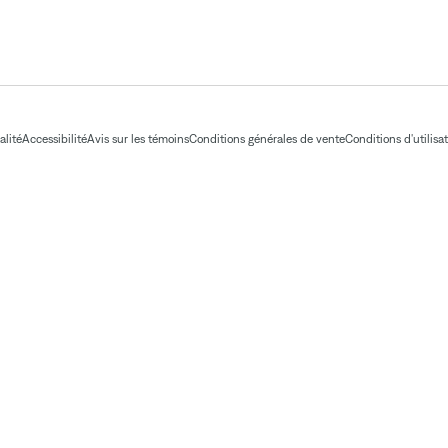
alité
Accessibilité
Avis sur les témoins
Conditions générales de vente
Conditions d'utilisa