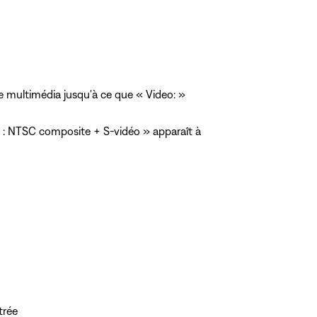
multimédia jusqu'à ce que « Video: »
 : NTSC composite + S-vidéo » apparaît à
trée