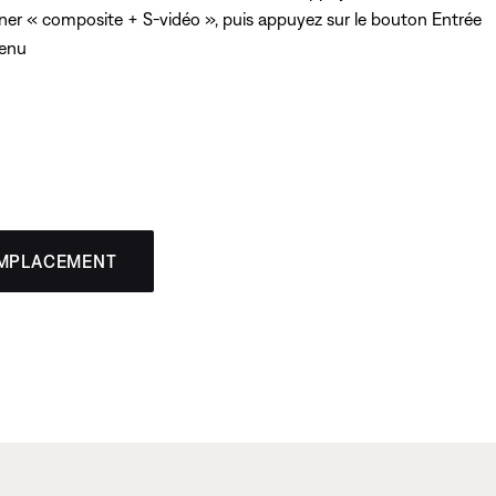
onner « composite + S-vidéo », puis appuyez sur le bouton Entrée
menu
EMPLACEMENT