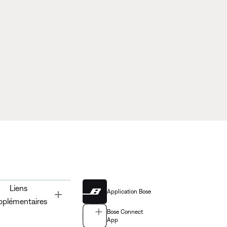
Liens
Application Bose
Toggle
pplémentaires
Bose Connect
App