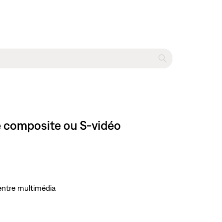
le composite ou S-vidéo
entre multimédia