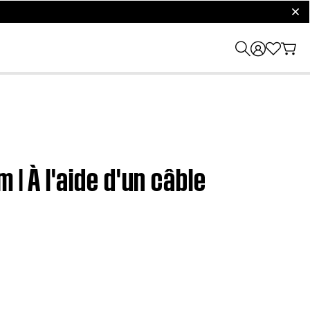
clos
| À l'aide d'un câble