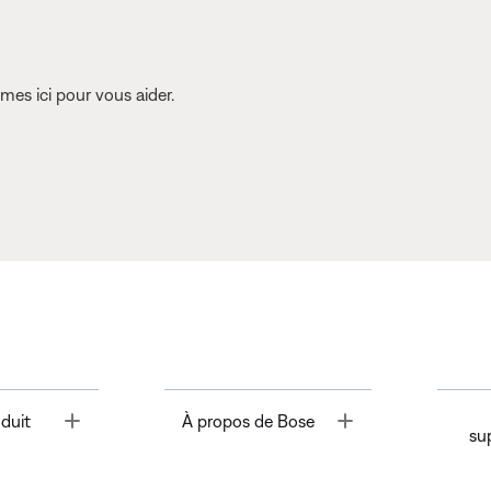
es ici pour vous aider.
Toggle
Toggle
duit
À propos de Bose
su