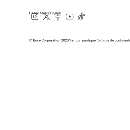
|
United States
English
© Bose Corporation 2026
Mention juridique
Politique de confidenti