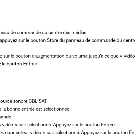
anneau de commande du centre des médias
 appuyez sur le bouton Store du panneau de commande du centre 
 sur le bouton d'augmentation du volume jusqu'à ce que « vidéo
ez le bouton Entrée
a source sonore CBL-SAT
e la bonne entrée est sélectionnée
mande
« vidéo » soit sélectionné. Appuyez sur le bouton Entrée
e « connecteur vidéo » soit sélectionné. Appuyez sur le bouton En