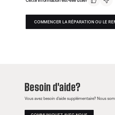
Cette information est-elle utile?
COMMENCER LA RÉPARATION OU LE R
Besoin d’aide?
Vous avez besoin d’aide supplémentaire? Nous somm