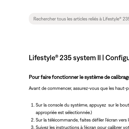
Lifestyle® 235 system II | Conf
Pour faire fonctionner le système de calibra
Avant de commencer, assurez-vous que les haut-par
Sur la console du système, appuyez
sur le bou
appropriée est sélectionnée.)
Sur la télécommande, faites défiler l'écran vers
Suivez les instructions à l'écran pour calibrer v