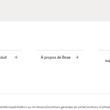
Toggle
Toggle
duit
À propos de Bose
su
alité
Accessibilité
Avis sur les témoins
Conditions générales de vente
Conditions d'utilisa