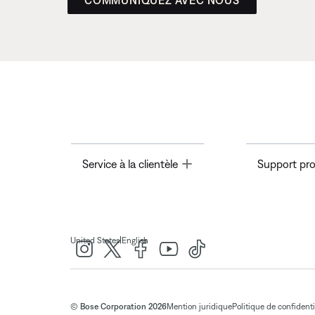
COMMUNIQUEZ AVEC NOUS
Toggle
Service à la clientèle
Support pro
|
United States
English
© Bose Corporation 2026
Mention juridique
Politique de confidenti