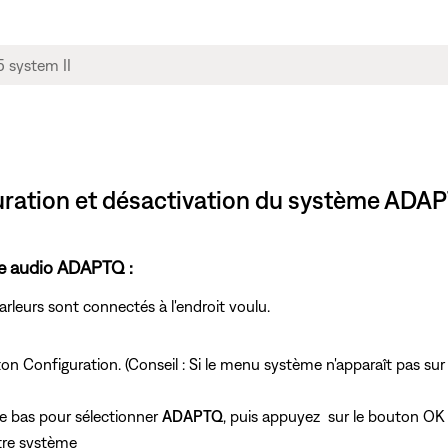
iguration et désactivation du système ADA
ge audio ADAPTQ :
leurs sont connectés à l'endroit voulu.
ton Configuration. (Conseil : Si le menu système n'apparaît pas sur
 le bas pour sélectionner
ADAPTQ
, puis appuyez
sur le bouton OK
otre système