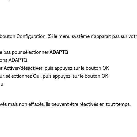
 bouton Configuration. (Si le menu système n'apparaît pas sur votr
 le bas pour sélectionner
ADAPTQ
options ADAPTQ
er
Activer/désactiver
, puis appuyez
sur le bouton OK
ur, sélectionnez
Oui
, puis appuyez
sur le bouton OK
nu
vés mais non effacés. Ils peuvent être réactivés en tout temps.