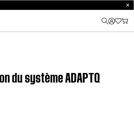
clos
ation du système ADAPTQ