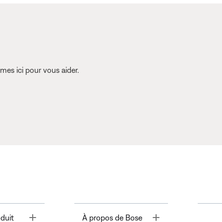
es ici pour vous aider.
Toggle
Toggle
duit
À propos de Bose