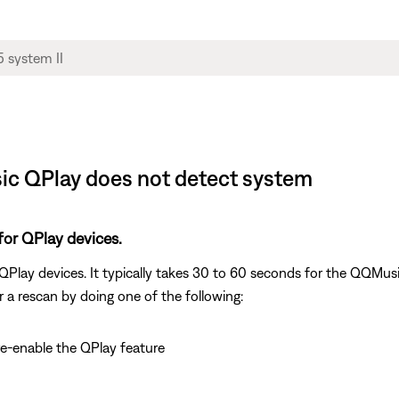
sic QPlay does not detect system
for QPlay devices.
lay devices. It typically takes 30 to 60 seconds for the QQMusi
r a rescan by doing one of the following:
re-enable the QPlay feature