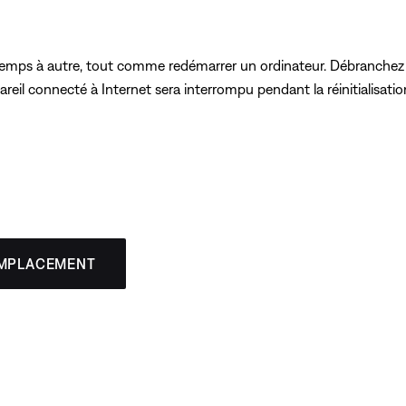
r de temps à autre, tout comme redémarrer un ordinateur. Débranche
eil connecté à Internet sera interrompu pendant la réinitialisation
EMPLACEMENT