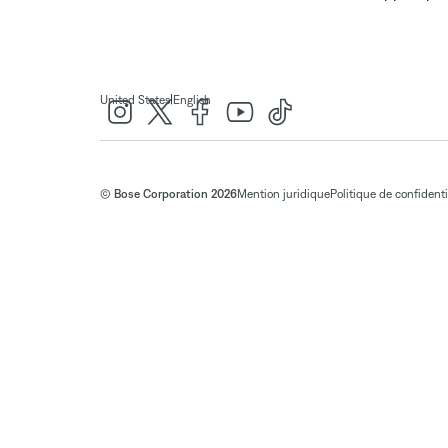
|
United States
English
© Bose Corporation 2026
Mention juridique
Politique de confidenti