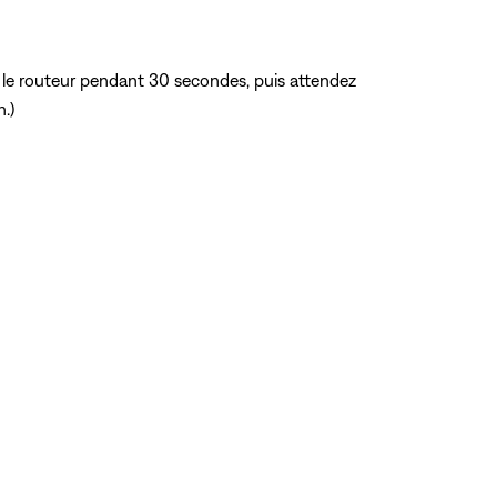
z le routeur pendant 30 secondes, puis attendez
.)