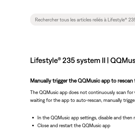
Lifestyle® 235 system II | QQMu
Manually trigger the QQMusic app to rescan 
The QQMusic app does not continuously scan for QP
waiting for the app to auto-rescan, manually trigge
In the QQMusic app settings, disable and then 
Close and restart the QQMusic app