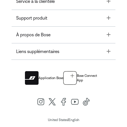
Toggle
Service à la clientèle
Toggle
Support produit
Toggle
À propos de Bose
Toggle
Liens supplémentaires
Bose Connect
Application Bose
App
|
United States
English