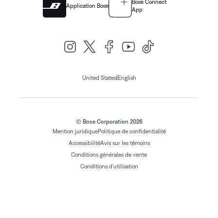
Bose Connect
Application Bose
App
|
United States
English
© Bose Corporation 2026
Mention juridique
Politique de confidentialité
Accessibilité
Avis sur les témoins
Conditions générales de vente
Conditions d'utilisation