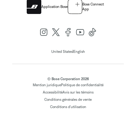
Bose Connect
Application Bose
App
|
United States
English
© Bose Corporation 2026
Mention juridique
Politique de confidentialité
Accessibilité
Avis sur les témoins
Conditions générales de vente
Conditions d'utilisation