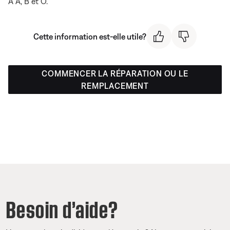
À A, B et O.
Cette information est-elle utile?
COMMENCER LA RÉPARATION OU LE
REMPLACEMENT
Besoin d’aide?