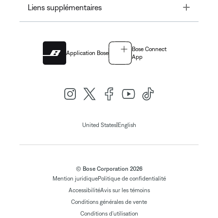
Toggle
Liens supplémentaires
Bose Connect
Application Bose
App
|
United States
English
© Bose Corporation 2026
Mention juridique
Politique de confidentialité
Accessibilité
Avis sur les témoins
Conditions générales de vente
Conditions d'utilisation