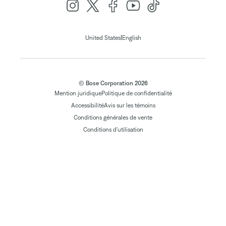
|
United States
English
© Bose Corporation 2026
Mention juridique
Politique de confidentialité
Accessibilité
Avis sur les témoins
Conditions générales de vente
Conditions d'utilisation