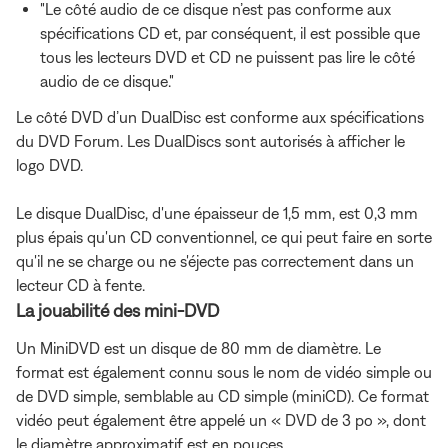
"Le côté audio de ce disque n’est pas conforme aux
spécifications CD et, par conséquent, il est possible que
tous les lecteurs DVD et CD ne puissent pas lire le côté
audio de ce disque."
Le côté DVD d’un DualDisc est conforme aux spécifications
du DVD Forum. Les DualDiscs sont autorisés à afficher le
logo DVD.
Le disque DualDisc, d'une épaisseur de 1,5 mm, est 0,3 mm
plus épais qu'un CD conventionnel, ce qui peut faire en sorte
qu'il ne se charge ou ne s'éjecte pas correctement dans un
lecteur CD à fente.
La jouabilité des mini-DVD
Un MiniDVD est un disque de 80 mm de diamètre. Le
format est également connu sous le nom de vidéo simple ou
de DVD simple, semblable au CD simple (miniCD). Ce format
vidéo peut également être appelé un « DVD de 3 po », dont
le diamètre approximatif est en pouces