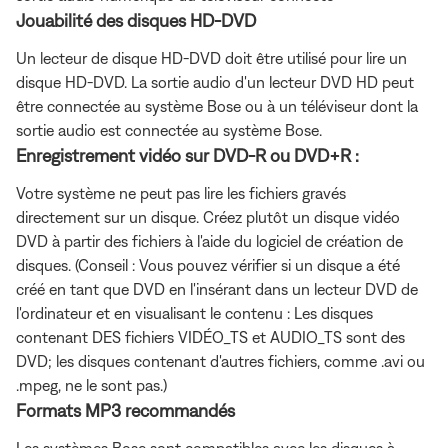
Jouabilité des disques HD-DVD
Un lecteur de disque HD-DVD doit être utilisé pour lire un
disque HD-DVD. La sortie audio d'un lecteur DVD HD peut
être connectée au système Bose ou à un téléviseur dont la
sortie audio est connectée au système Bose.
Enregistrement vidéo sur DVD-R ou DVD+R :
Votre système ne peut pas lire les fichiers gravés
directement sur un disque. Créez plutôt un disque vidéo
DVD à partir des fichiers à l'aide du logiciel de création de
disques. (Conseil : Vous pouvez vérifier si un disque a été
créé en tant que DVD en l'insérant dans un lecteur DVD de
l'ordinateur et en visualisant le contenu : Les disques
contenant DES fichiers VIDÉO_TS et AUDIO_TS sont des
DVD; les disques contenant d'autres fichiers, comme .avi ou
.mpeg, ne le sont pas.)
Formats MP3 recommandés
Les systèmes Bose sont compatibles avec les disques à