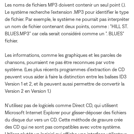
Les noms de fichiers MP3 doivent contenir un seul point (.).
Le système recherche l’extension .MP3 pour identifier le type
de fichier. Par exemple, le système ne pourrait pas interpréter
un nom de fichier contenant deux points, comme : "HILL ST.
BLUES.MP3" car cela serait considéré comme un ". BLUES"
fichier.
Les informations, comme les graphiques et les paroles de
chansons, pourraient ne pas être reconnues par votre
système. (Les plus récents programmes d’extraction de CD
peuvent vous aider à faire la distinction entre les balises ID3
Version 1 et 2, et ils peuvent aussi permettre de convertir la
Version 2 en Version 1.)
N'utilisez pas de logiciels comme Direct CD, qui utilisent
Microsoft Internet Explorer pour glisser-déposer des fichiers
du disque dur vers un CD. Cette méthode de gravure crée
des CD qui ne sont pas compatibles avec votre système.
Utilisez plutôt un logiciel qui affiche une interface utilisateur