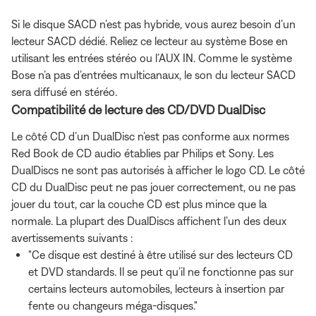
Si le disque SACD n’est pas hybride, vous aurez besoin d’un
lecteur SACD dédié. Reliez ce lecteur au système Bose en
utilisant les entrées stéréo ou l’AUX IN. Comme le système
Bose n’a pas d’entrées multicanaux, le son du lecteur SACD
sera diffusé en stéréo.
Compatibilité de lecture des CD/DVD DualDisc
Le côté CD d’un DualDisc n’est pas conforme aux normes
Red Book de CD audio établies par Philips et Sony. Les
DualDiscs ne sont pas autorisés à afficher le logo CD. Le côté
CD du DualDisc peut ne pas jouer correctement, ou ne pas
jouer du tout, car la couche CD est plus mince que la
normale. La plupart des DualDiscs affichent l’un des deux
avertissements suivants :
"Ce disque est destiné à être utilisé sur des lecteurs CD
et DVD standards. Il se peut qu’il ne fonctionne pas sur
certains lecteurs automobiles, lecteurs à insertion par
fente ou changeurs méga-disques."