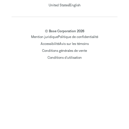
|
United States
English
© Bose Corporation 2026
Mention juridique
Politique de confidentialité
Accessibilité
Avis sur les témoins
Conditions générales de vente
Conditions d'utilisation