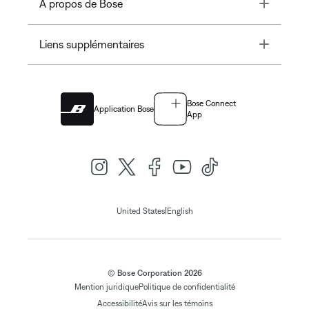
Toggle
À propos de Bose
Toggle
Liens supplémentaires
Bose Connect
Application Bose
App
|
United States
English
© Bose Corporation 2026
Mention juridique
Politique de confidentialité
Accessibilité
Avis sur les témoins