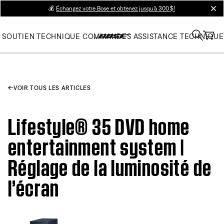
💰
Échangez votre Bose et obtenez jusqu’à 300 $!
clos
SOUTIEN TECHNIQUE
COMMANDES
ASSISTANCE TECHNIQUE
VOIR TOUS LES ARTICLES
Lifestyle® 35 DVD home
entertainment system |
Réglage de la luminosité de
l’écran