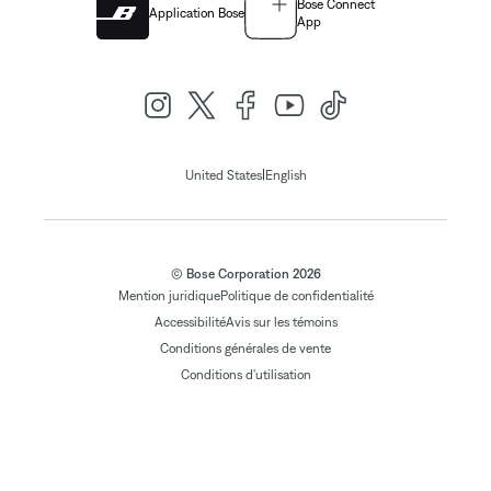
Bose Connect
Application Bose
App
|
United States
English
© Bose Corporation 2026
Mention juridique
Politique de confidentialité
Accessibilité
Avis sur les témoins
Conditions générales de vente
Conditions d'utilisation