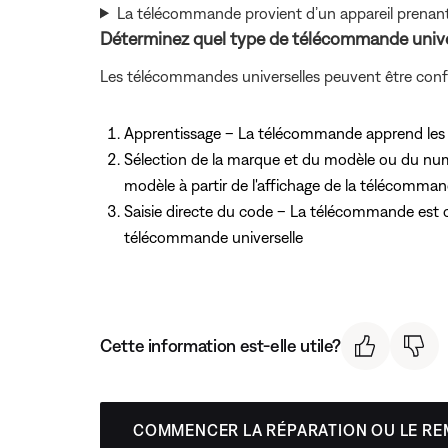
La télécommande provient d’un appareil prenan
Déterminez quel type de télécommande univers
Les télécommandes universelles peuvent être config
Apprentissage – La télécommande apprend les co
Sélection de la marque et du modèle ou du nu
modèle à partir de l'affichage de la télécomma
Saisie directe du code – La télécommande est c
télécommande universelle
Cette information est-elle utile?
COMMENCER LA RÉPARATION OU LE R