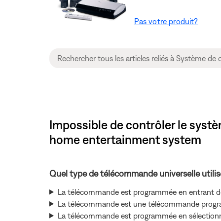
Pas votre produit?
Impossible de contrôler le syst
home entertainment system
Quel type de télécommande universelle utili
La télécommande est programmée en entrant de
La télécommande est une télécommande prog
La télécommande est programmée en sélectionnant