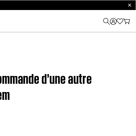
clos
commande d’une autre
tem