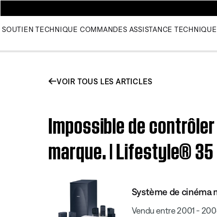
SOUTIEN TECHNIQUE
COMMANDES
ASSISTANCE TECHNIQUE
VOIR TOUS LES ARTICLES
Impossible de contrôle
marque. | Lifestyle® 3
Système de cinéma m
Vendu entre 2001 - 20