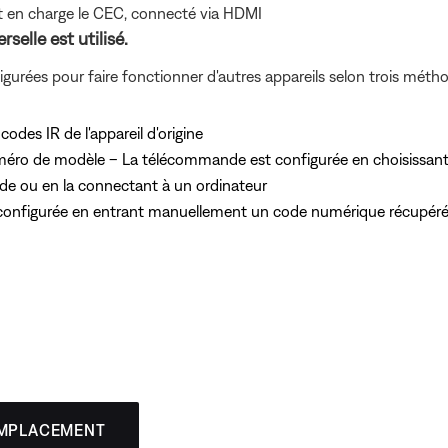
t en charge le CEC, connecté via HDMI
elle est utilisé.
urées pour faire fonctionner d'autres appareils selon trois méth
des IR de l'appareil d'origine
méro de modèle – La télécommande est configurée en choisissant
nde ou en la connectant à un ordinateur
onfigurée en entrant manuellement un code numérique récupéré à pa
EMPLACEMENT