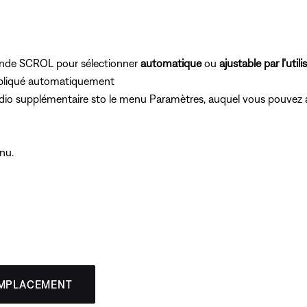
mande SCROL pour sélectionner
automatique
ou
ajustable par l'utili
ppliqué automatiquement
dio supplémentaire sto le menu Paramètres, auquel vous pouvez
nu.
EMPLACEMENT