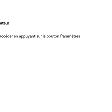
sateur
 accéder en appuyant
sur le bouton Paramètres