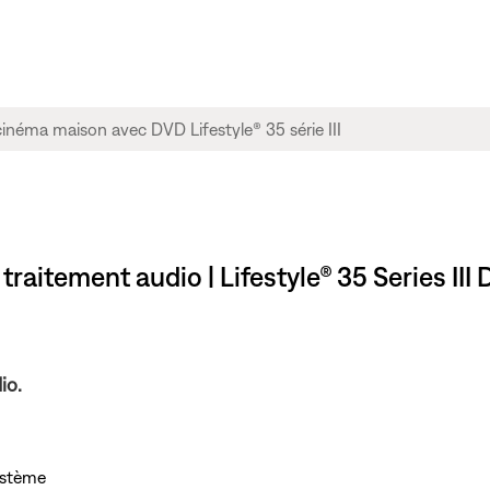
traitement audio | Lifestyle® 35 Series I
io.
ystème