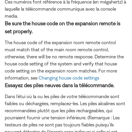
Ces numéros font référence à la fréquence (en mégahertz) à
laquelle la télécommande communique avec la console
media.
Be sure the house code on the expansion remote is
set properly.
The house code of the expansion room remote control
must match that of the main room remote control,
otherwise, there will be no remote response. Determine the
house code setting of the system and verify that house
code setting on the expansion room matches. For more
information, see
Changing house code settings
Essayez des piles neuves dans la télécommande.
Dans l’étui où la ou les piles de votre télécommande sont
faibles ou déchargées, remplacez-les. Les piles alcalines sont
recommandées plutôt que les piles rechargeables, qui
pourraient fournir une tension inférieure. (Remarque : Les
testeurs de piles ne sont pas toujours fiables puisqu’ils
peuvent détecter de l’énergie sans indiquer si celle-ci est