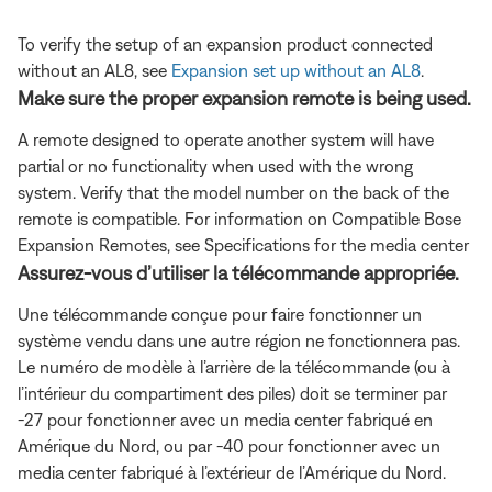
To verify the setup of an expansion product connected
without an AL8, see
Expansion set up without an AL8
.
Make sure the proper expansion remote is being used.
A remote designed to operate another system will have
partial or no functionality when used with the wrong
system. Verify that the model number on the back of the
remote is compatible. For information on Compatible Bose
Expansion Remotes, see Specifications for the media center
Assurez-vous d’utiliser la télécommande appropriée.
Une télécommande conçue pour faire fonctionner un
système vendu dans une autre région ne fonctionnera pas.
Le numéro de modèle à l’arrière de la télécommande (ou à
l’intérieur du compartiment des piles) doit se terminer par
-27 pour fonctionner avec un media center fabriqué en
Amérique du Nord, ou par -40 pour fonctionner avec un
media center fabriqué à l’extérieur de l’Amérique du Nord.