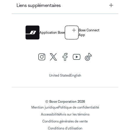
Toggle
Liens supplémentaires
Bose Connect
Application Bose
App
|
United States
English
© Bose Corporation 2026
Mention juridique
Politique de confidentialité
Accessibilité
Avis sur les témoins
Conditions générales de vente
Conditions d'utilisation