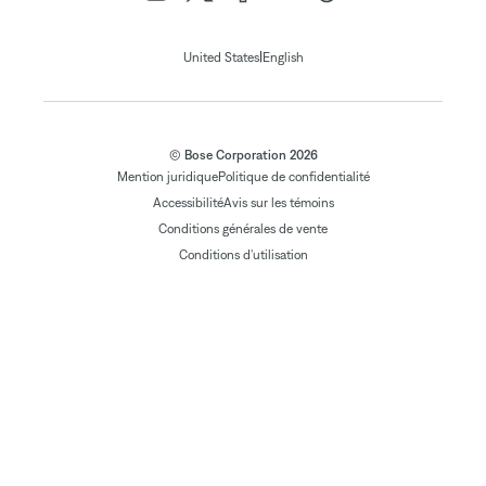
|
United States
English
© Bose Corporation 2026
Mention juridique
Politique de confidentialité
Accessibilité
Avis sur les témoins
Conditions générales de vente
Conditions d'utilisation