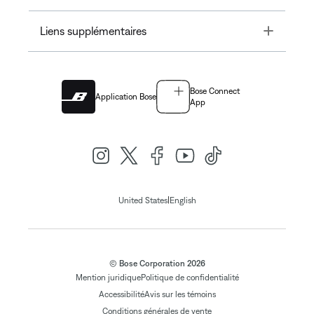
Toggle
Liens supplémentaires
Bose Connect
Application Bose
App
|
United States
English
© Bose Corporation 2026
Mention juridique
Politique de confidentialité
Accessibilité
Avis sur les témoins
Conditions générales de vente