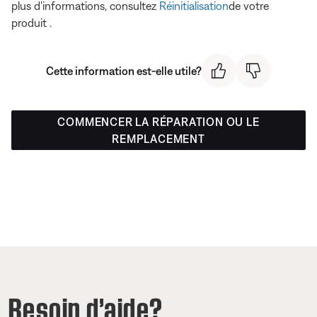
plus d'informations, consultez
Réinitialisation
de votre
produit .
Cette information est-elle utile?
COMMENCER LA RÉPARATION OU LE
REMPLACEMENT
Besoin d’aide?