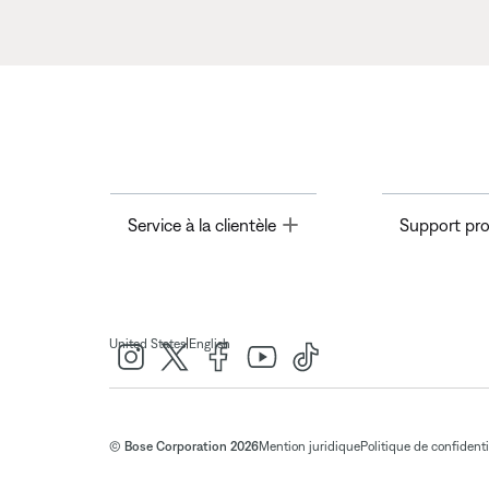
Toggle
Service à la clientèle
Support pro
|
United States
English
© Bose Corporation 2026
Mention juridique
Politique de confidenti