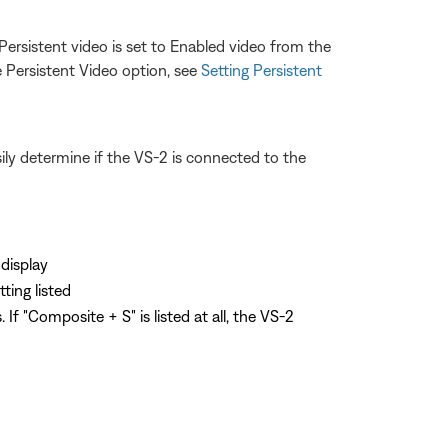
 Persistent video is set to Enabled video from the
 Persistent Video option, see
Setting Persistent
ly determine if the VS-2 is connected to the
display
ting listed
f "Composite + S" is listed at all, the VS-2