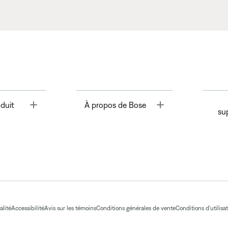
Toggle
Toggle
duit
À propos de Bose
su
alité
Accessibilité
Avis sur les témoins
Conditions générales de vente
Conditions d'utilisa