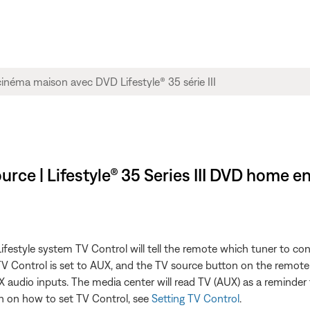
urce | Lifestyle® 35 Series III DVD home 
festyle system TV Control will tell the remote which tuner to con
 TV Control is set to AUX, and the TV source button on the remote
 audio inputs. The media center will read TV (AUX) as a reminder 
n on how to set TV Control, see
Setting TV Control
.