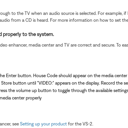
through to the TV when an audio source is selected. For example, if
audio from a CD is heard. For more information on how to set the
 properly to the system.
eo enhancer, media center and TV are correct and secure. To easi
 the Enter button. House Code should appear on the media center 
Store button until "VIDEO:" appears on the display. Record the set
s the volume up button to toggle through the available settings. I
media center properly
ancer, see
Setting up your product
for the VS-2.