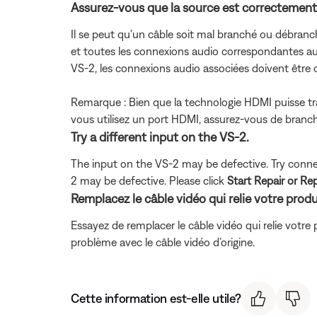
Assurez-vous que la source est correctemen
Il se peut qu'un câble soit mal branché ou débranc
et toutes les connexions audio correspondantes au 
VS-2, les connexions audio associées doivent être 
Remarque : Bien que la technologie HDMI puisse tr
vous utilisez un port HDMI, assurez-vous de branch
Try a different input on the VS-2.
The input on the VS-2 may be defective. Try connect
2 may be defective. Please click
Start Repair or R
Remplacez le câble vidéo qui relie votre produ
Essayez de remplacer le câble vidéo qui relie votre p
problème avec le câble vidéo d’origine.
Cette information est-elle utile?