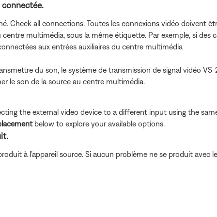
t connectée.
hé. Check all connections. Toutes les connexions vidéo doivent ê
centre multimédia, sous la même étiquette. Par exemple, si des câ
connectées aux entrées auxiliaires du centre multimédia
ansmettre du son, le système de transmission de signal vidéo VS
er le son de la source au centre multimédia.
ing the external video device to a different input using the same 
eplacement
below to explore your available options.
it.
roduit à l’appareil source. Si aucun problème ne se produit avec le 