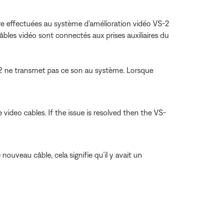
tre effectuées au système d'amélioration vidéo VS-2
bles vidéo sont connectés aux prises auxiliaires du
-2 ne transmet pas ce son au système. Lorsque
video cables. If the issue is resolved then the VS-
nouveau câble, cela signifie qu’il y avait un