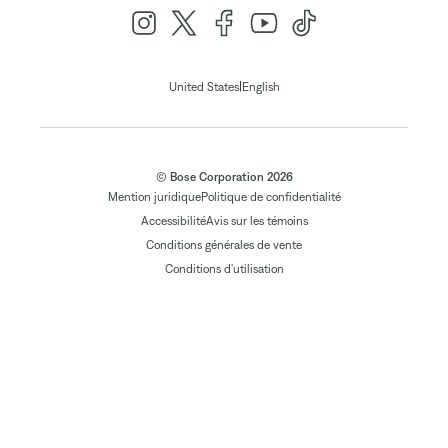
|
United States
English
© Bose Corporation 2026
Mention juridique
Politique de confidentialité
Accessibilité
Avis sur les témoins
Conditions générales de vente
Conditions d'utilisation