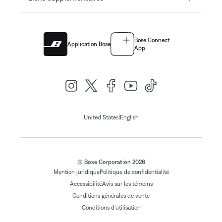
Bose Connect
Application Bose
App
|
United States
English
© Bose Corporation 2026
Mention juridique
Politique de confidentialité
Accessibilité
Avis sur les témoins
Conditions générales de vente
Conditions d'utilisation