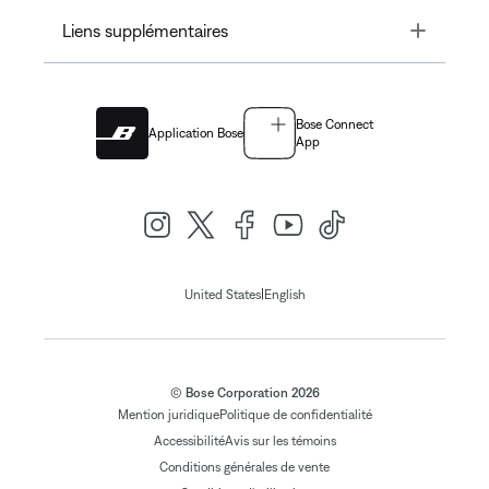
Toggle
Liens supplémentaires
Bose Connect
Application Bose
App
|
United States
English
© Bose Corporation 2026
Mention juridique
Politique de confidentialité
Accessibilité
Avis sur les témoins
Conditions générales de vente