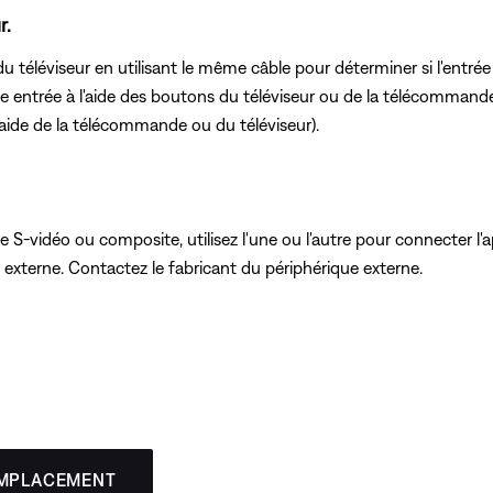
r.
du téléviseur en utilisant le même câble pour déterminer si l'entrée
entrée à l'aide des boutons du téléviseur ou de la télécommande p
aide de la télécommande ou du téléviseur).
e S-vidéo ou composite, utilisez l'une ou l'autre pour connecter l'a
e externe. Contactez le fabricant du périphérique externe.
EMPLACEMENT