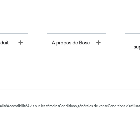
Toggle
Toggle
duit
À propos de Bose
su
alité
Accessibilité
Avis sur les témoins
Conditions générales de vente
Conditions d'utilisa