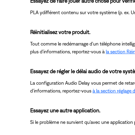
Essayez de faire jouer autre chose pour vérifie
PLA ydifférent contenu sur votre système (p. ex. U
Réinitialisez votre produit.
Tout comme le redémarrage d'un téléphone intelligent
plus d'informations, reportez-vous à
la section Réin
Essayez de régler le délai audio de votre sys
La configuration Audio Delay vous permet de reta
d'informations, reportez-vous
à la section réglage 
Essayez une autre application.
Si le problème ne survient qu'avec une application pa