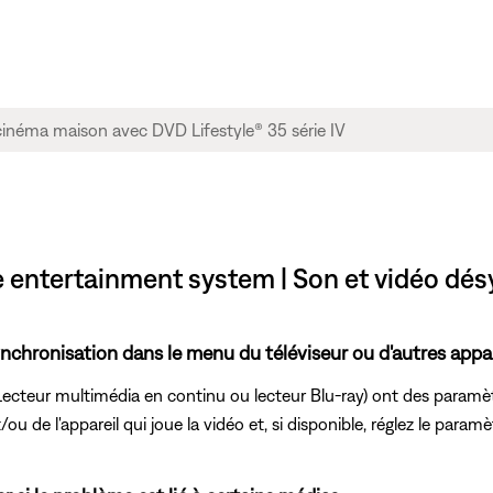
e entertainment system | Son et vidéo dé
synchronisation dans le menu du téléviseur ou d'autres appa
Lecteur multimédia en continu ou lecteur Blu-ray) ont des paramèt
u de l'appareil qui joue la vidéo et, si disponible, réglez le paramè