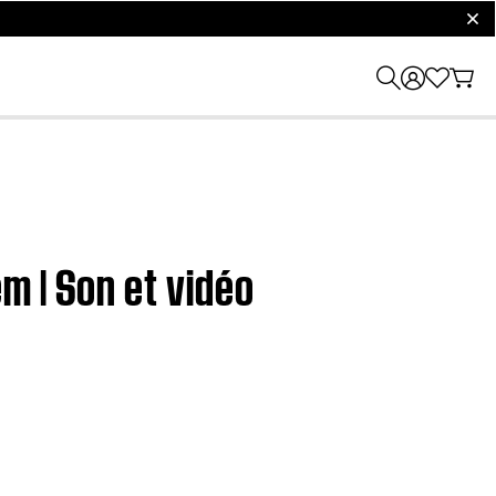
clos
m | Son et vidéo