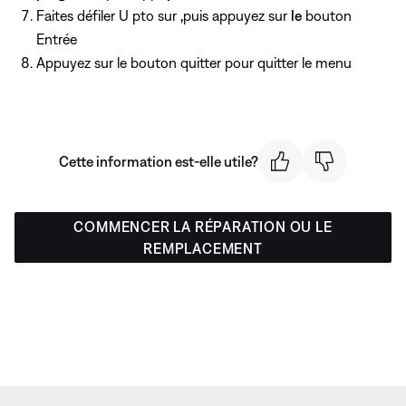
Faites défiler U pto sur
,
puis appuyez sur
le
bouton
Entrée
Appuyez
sur le bouton quitter pour quitter le menu
Cette information est-elle utile?
COMMENCER LA RÉPARATION OU LE
REMPLACEMENT