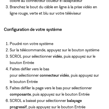
colore au connecteur couleur e l'adaptateur
Branchez le bout du câble en ligne à la prise vidéo en
ligne rouge, verte et blu sur votre téléviseur
Configuration de votre système
Poudré ron votre système
Sur la télécommande, appuyez
sur le bouton système
SCROL pour sélectionner
vidéo
, puis appuyez
sur le
bouton Entrée
Faites défiler vers le bas
pour sélectionner
connecteur vidéo
, puis appuyez
sur
le bouton Entrée
Faites défiler la page vers le bas pour sélectionner
composante
, puis appuyez
sur le bouton Entrée
SCROL a baissé pour sélectionner
balayage
progressif
, puis appuyez
sur le bouton Entrée