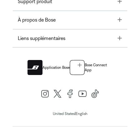
Toggle
Support produit
Toggle
À propos de Bose
Toggle
Liens supplémentaires
Bose Connect
Application Bose
App
|
United States
English