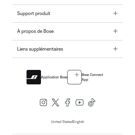
Toggle
Support produit
Toggle
À propos de Bose
Toggle
Liens supplémentaires
Bose Connect
Application Bose
App
|
United States
English