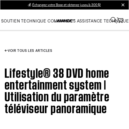
💰
Échangez votre Bose et obtenez jusqu’à 300 $!
clos
SOUTIEN TECHNIQUE
COMMANDES
ASSISTANCE TECHNIQUE
VOIR TOUS LES ARTICLES
Lifestyle® 38 DVD home
entertainment system |
Utilisation du paramètre
téléviseur panoramique