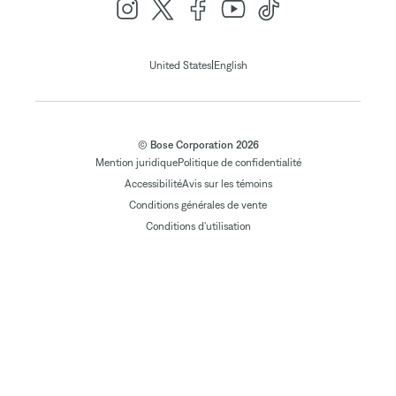
|
United States
English
© Bose Corporation 2026
Mention juridique
Politique de confidentialité
Accessibilité
Avis sur les témoins
Conditions générales de vente
Conditions d'utilisation