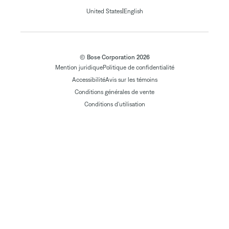
|
United States
English
© Bose Corporation 2026
Mention juridique
Politique de confidentialité
Accessibilité
Avis sur les témoins
Conditions générales de vente
Conditions d'utilisation