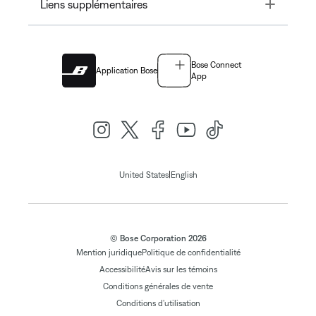
Toggle
Liens supplémentaires
Bose Connect
Application Bose
App
|
United States
English
© Bose Corporation 2026
Mention juridique
Politique de confidentialité
Accessibilité
Avis sur les témoins
Conditions générales de vente
Conditions d'utilisation