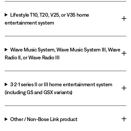
Lifestyle T10, T20, V25, or V35 home
entertainment system
Wave Music System, Wave Music System III, Wave
Radio II, or Wave Radio III
3·2·1 series II or III home entertainment system
(including GS and GSX variants)
Other / Non-Bose Link product