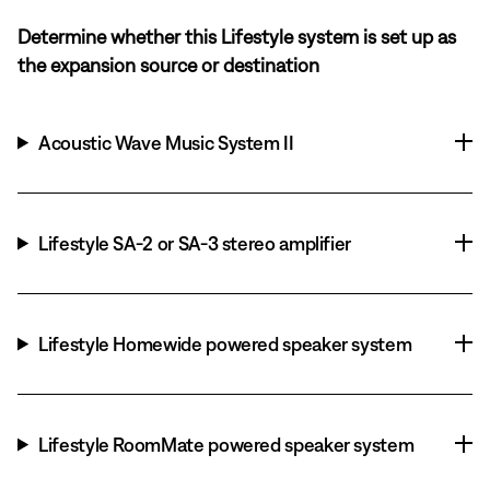
Determine whether this Lifestyle system is set up as
the expansion source or destination
Acoustic Wave Music System II
Lifestyle SA-2 or SA-3 stereo amplifier
Lifestyle Homewide powered speaker system
Lifestyle RoomMate powered speaker system