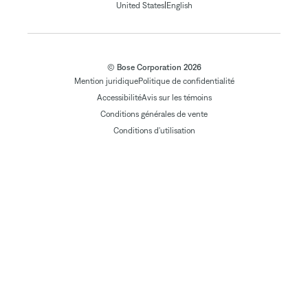
|
United States
English
© Bose Corporation 2026
Mention juridique
Politique de confidentialité
Accessibilité
Avis sur les témoins
Conditions générales de vente
Conditions d'utilisation