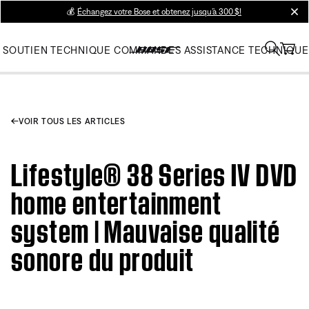
💰
Échangez votre Bose et obtenez jusqu’à 300 $!
clos
SOUTIEN TECHNIQUE
COMMANDES
ASSISTANCE TECHNIQUE
VOIR TOUS LES ARTICLES
Lifestyle® 38 Series IV DVD
home entertainment
system | Mauvaise qualité
sonore du produit