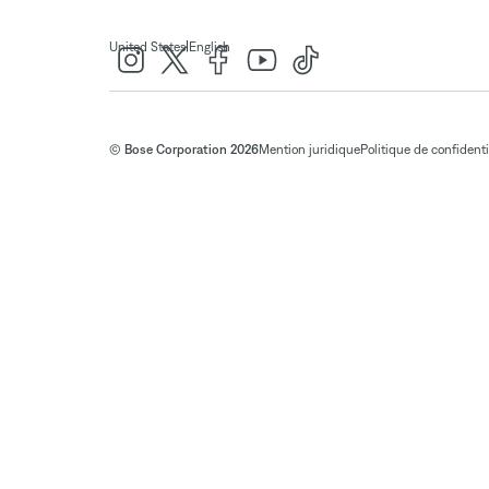
|
United States
English
© Bose Corporation 2026
Mention juridique
Politique de confidenti