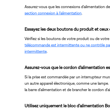
Assurez-vous que les connexions d'alimentation de v
section connexion à l'alimentation
.
Essayez les deux boutons du produit et ceux
Vérifiez si les boutons de votre produit ou de votr
télécommande est intermittente ou ne contrôle pa
intermittente
.
Assurez-vous que le cordon d'alimentation es
Si la prise est commandée par un interrupteur mura
un autre appareil électronique, comme une lampe. S
la barre d'alimentation et de brancher le cordon d'
Utilisez uniquement le bloc d’alimentation B