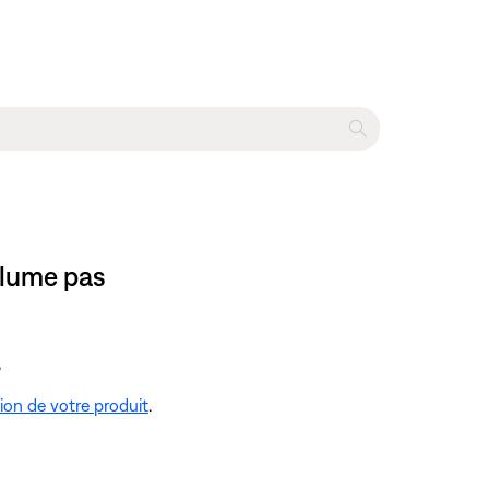
llume pas
.
tion de votre produit
.