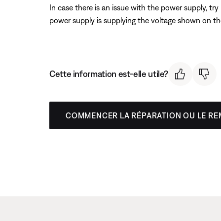
In case there is an issue with the power supply, tr
power supply is supplying the voltage shown on the p
Cette information est-elle utile?
COMMENCER LA RÉPARATION OU LE R