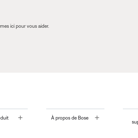
es ici pour vous aider.
Toggle
Toggle
duit
À propos de Bose
su