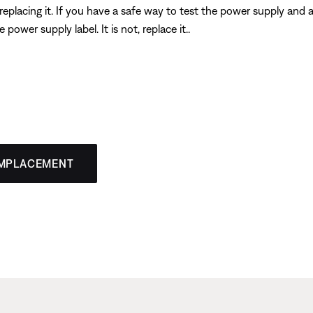
y replacing it. If you have a safe way to test the power supply and
ower supply label. It is not, replace it..
EMPLACEMENT