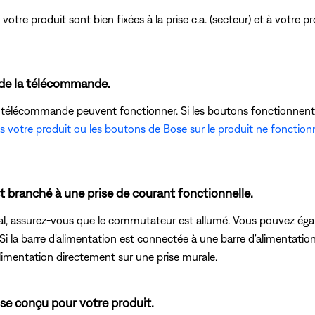
otre produit sont bien fixées à la prise c.a. (secteur) et à votre 
 de la télécommande.
e télécommande peuvent fonctionner. Si les boutons fonctionnent su
s votre produit ou
les boutons de Bose sur le produit ne fonctio
t branché à une prise de courant fonctionnelle.
l, assurez-vous que le commutateur est allumé. Vous pouvez égale
i la barre d'alimentation est connectée à une barre d'alimentatio
alimentation directement sur une prise murale.
ose conçu pour votre produit.