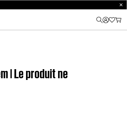
clos
 | Le produit ne