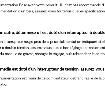
alimentation Bose avec votre produit. Il n'est pas recommandé d'ut
alimentation d'un tiers, assurez-vous toutefois que les spécificatio
n autre, déterminez s'il est doté d'un interrupteur à double
interrupteur rouge près de la prise d'alimentation indiquant si ell
 à double tension, assurez-vous que le bon réglage de tension est 
 du module de graves, changez le réglage, puis rebranchez le cordo
timédia est doté d'un interrupteur de tension, assurez-vous
c d'alimentation est muni de ce commutateur, débranchez-le de la p
tation.