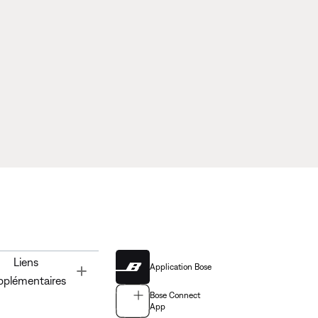
Liens
Application Bose
Toggle
pplémentaires
Bose Connect
App