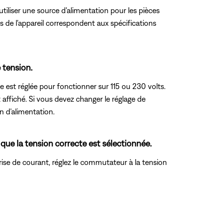
iliser une source d'alimentation pour les pièces
ns de l'appareil correspondent aux spécifications
 tension.
e est réglée pour fonctionner sur 115 ou 230 volts.
affiché. Si vous devez changer le réglage de
n d'alimentation.
 que la tension correcte est sélectionnée.
rise de courant, réglez le commutateur à la tension