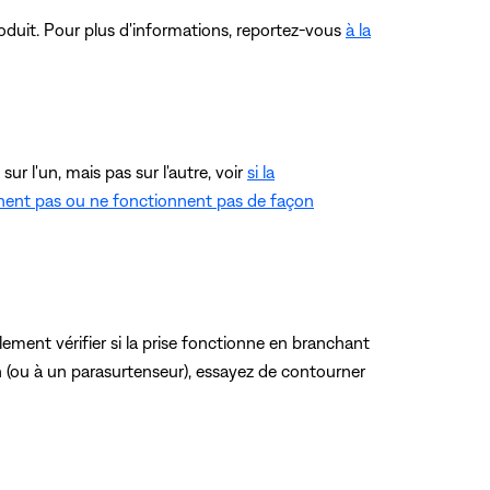
produit. Pour plus d'informations, reportez-vous
à la
r l'un, mais pas sur l'autre, voir
si la
nnent pas ou ne fonctionnent pas de façon
ment vérifier si la prise fonctionne en branchant
n (ou à un parasurtenseur), essayez de contourner