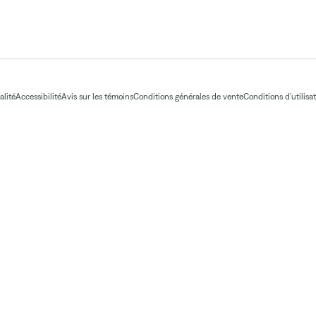
alité
Accessibilité
Avis sur les témoins
Conditions générales de vente
Conditions d'utilisa