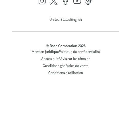
|
United States
English
© Bose Corporation 2026
Mention juridique
Politique de confidentialité
Accessibilité
Avis sur les témoins
Conditions générales de vente
Conditions d'utilisation