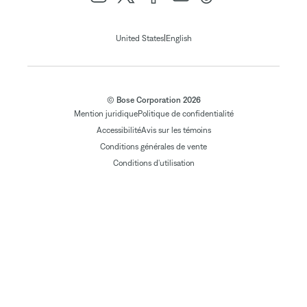
|
United States
English
© Bose Corporation 2026
Mention juridique
Politique de confidentialité
Accessibilité
Avis sur les témoins
Conditions générales de vente
Conditions d'utilisation