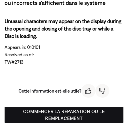
ou incorrects s'affichent dans le système
Unusual characters may appear on the display during
the opening and closing of the disc tray or while a
Disc is loading.
Appears in: 010101
Resolved as of:
TW#2713
Cette information est-elle utile?
COMMENCER LA RÉPARATION OU LE
REMPLACEMENT