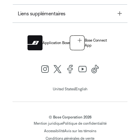
Toggle
Liens supplémentaires
Bose Connect
Application Bose
App
|
United States
English
© Bose Corporation 2026
Mention juridique
Politique de confidentialité
Accessibilité
Avis sur les témoins
Conditions générales de vente