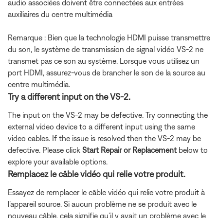
audio associées doivent être connectées aux entrées
auxiliaires du centre multimédia
Remarque : Bien que la technologie HDMI puisse transmettre
du son, le système de transmission de signal vidéo VS-2 ne
transmet pas ce son au système. Lorsque vous utilisez un
port HDMI, assurez-vous de brancher le son de la source au
centre multimédia.
Try a different input on the VS-2.
The input on the VS-2 may be defective. Try connecting the
external video device to a different input using the same
video cables. If the issue is resolved then the VS-2 may be
defective. Please click
Start Repair or Replacement
below to
explore your available options.
Remplacez le câble vidéo qui relie votre produit.
Essayez de remplacer le câble vidéo qui relie votre produit à
l’appareil source. Si aucun problème ne se produit avec le
nouveau câble, cela signifie qu’il y avait un problème avec le