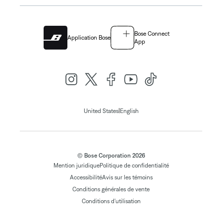
Bose Connect
Application Bose
App
|
United States
English
© Bose Corporation 2026
Mention juridique
Politique de confidentialité
Accessibilité
Avis sur les témoins
Conditions générales de vente
Conditions d'utilisation