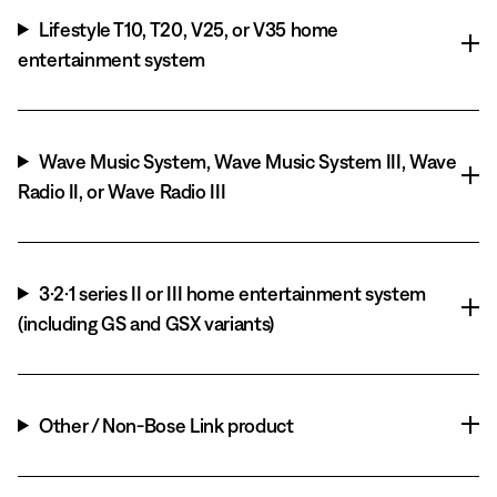
Lifestyle T10, T20, V25, or V35 home
entertainment system
Wave Music System, Wave Music System III, Wave
Radio II, or Wave Radio III
3·2·1 series II or III home entertainment system
(including GS and GSX variants)
Other / Non-Bose Link product