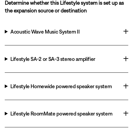
Determine whether this Lifestyle system is set up as
the expansion source or destination
Acoustic Wave Music System II
Lifestyle SA-2 or SA-3 stereo amplifier
Lifestyle Homewide powered speaker system
Lifestyle RoomMate powered speaker system