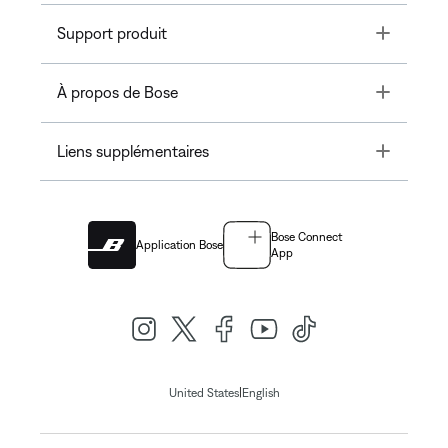
Toggle
Support produit
Toggle
À propos de Bose
Toggle
Liens supplémentaires
Bose Connect
Application Bose
App
|
United States
English