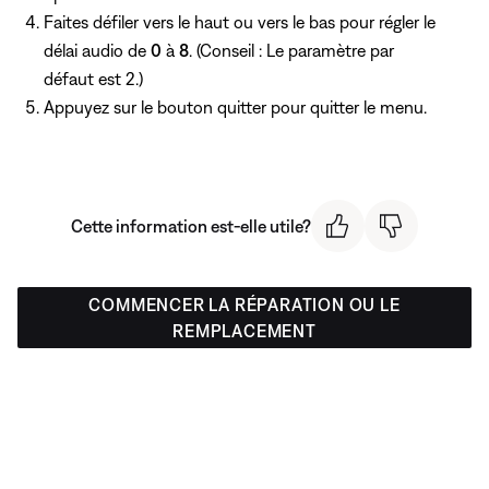
Faites défiler vers le haut ou vers le bas pour régler le
délai audio de
0
à
8
. (Conseil : Le paramètre par
défaut est 2.)
Appuyez
sur le bouton quitter pour quitter le menu.
Cette information est-elle utile?
COMMENCER LA RÉPARATION OU LE
REMPLACEMENT