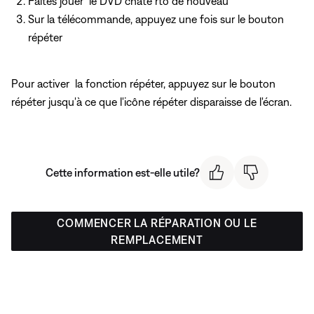
Faites jouer le DVD chate rto de nouveau
Sur la télécommande, appuyez
une fois sur le bouton
répéter
Pour activer la fonction répéter, appuyez
sur le bouton
répéter jusqu'à ce que l'icône répéter disparaisse de l'écran.
Cette information est-elle utile?
COMMENCER LA RÉPARATION OU LE
REMPLACEMENT