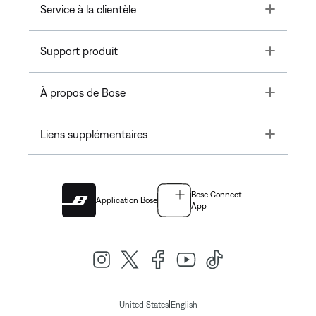
Toggle
Service à la clientèle
Toggle
Support produit
Toggle
À propos de Bose
Toggle
Liens supplémentaires
Bose Connect
Application Bose
App
|
United States
English