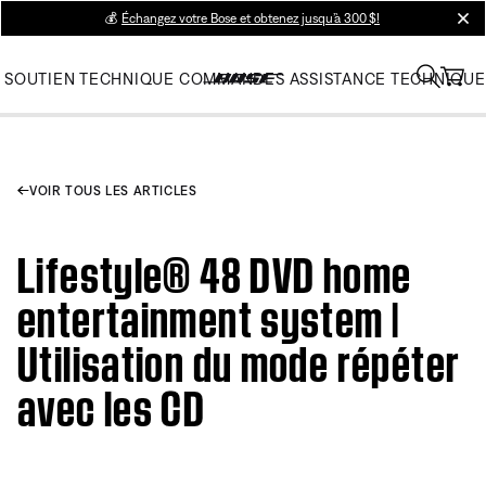
💰
Échangez votre Bose et obtenez jusqu’à 300 $!
clos
SOUTIEN TECHNIQUE
COMMANDES
ASSISTANCE TECHNIQUE
VOIR TOUS LES ARTICLES
Lifestyle® 48 DVD home
entertainment system |
Utilisation du mode répéter
avec les CD