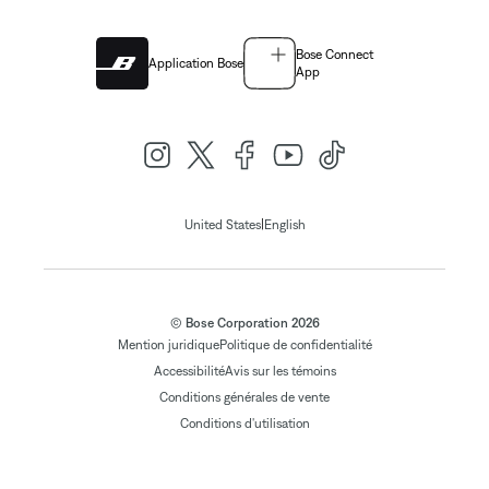
Bose Connect
Application Bose
App
|
United States
English
© Bose Corporation 2026
Mention juridique
Politique de confidentialité
Accessibilité
Avis sur les témoins
Conditions générales de vente
Conditions d'utilisation