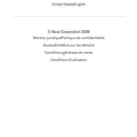
|
United States
English
© Bose Corporation 2026
Mention juridique
Politique de confidentialité
Accessibilité
Avis sur les témoins
Conditions générales de vente
Conditions d'utilisation